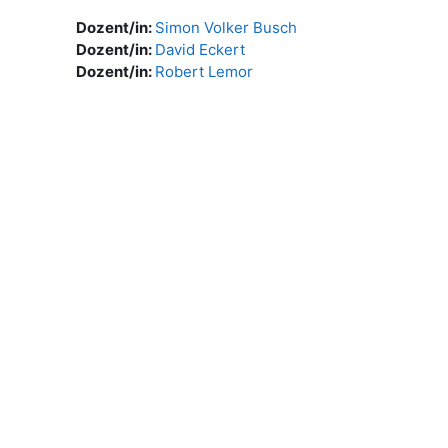
Dozent/in:
Simon Volker Busch
Dozent/in:
David Eckert
Dozent/in:
Robert Lemor