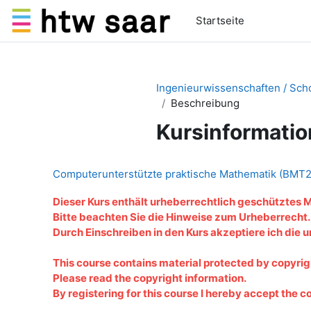
Zum Hauptinhalt
Startseite
Ingenieurwissenschaften / Scho
Beschreibung
Kursinformatio
Computerunterstützte praktische Mathematik (BM
Dieser Kurs enthält urheberrechtlich geschütztes M
Bitte beachten Sie die Hinweise zum Urheberrecht.
Durch Einschreiben in den Kurs akzeptiere ich die
This course contains material protected by copyrig
Please read the copyright information.
By registering for this course I hereby accept the c