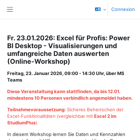
Passer au contenu principal
Connexion
Panneau latéral
Fr. 23.01.2026: Excel für Profis: Power
BI Desktop - Visualisierungen und
umfangreiche Daten auswerten
(Online-Workshop)
Freitag, 23. Januar 2026, 09:00 - 14:30 Uhr, über MS
Teams
Diese Veranstaltung kann stattfinden, da bis 12.01.
mindestens 10 Personen verbindlich angemeldet haben.
Teilnahmevoraussetzung:
Sicheres Beherrschen der
Excel-Funktionalitäten (vergleichbar mit
Excel 2 im
StudiumPlus
)
In diesem Workshop lernen Sie Daten und Kennzahlen