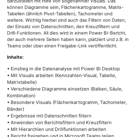
darzustellen mit Hilfe von sogenannter Visuals. Das
können Diagramme sein, Flächenkartogramme, Matrix-
Tabellen (ähnlich Pivot-Tabellen), Tachometer und
weitere. Wichtig hierbei sind auch das Filtern von Daten,
der Einsatz von Datenschnitten, den Kreuzfiltern und
Drill-Funktionen. All dies wird in einem Power BI-Bericht,
der auch mehrere Seiten haben kann, platziert und z.B. in
Teams oder über einen Freigabe-Link veröffentlicht.
Inhalte:
• Einstieg in die Datenanalyse mit Power BI Desktop
• Mit Visuals arbeiten (Kennzahlen-Visual, Tabelle,
Matrixtabelle)
• Verschiedene Diagramme einsetzen (Balken, Säule,
Kombination)
• Besondere Visuals (Flächenkartogramm, Tachometer,
Bänder)
• Ergebnisse mit Datenschnitten filtern
• Anwenden von Berichtsfiltern und Kreuzfiltern
• Mit Hierarchien und Drillfunktionen arbeiten
• Bericht freigeben und in Microsoft Teams teilen