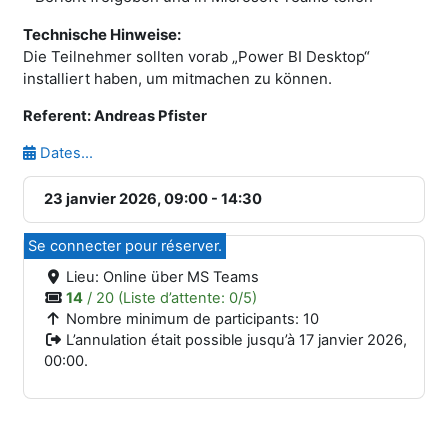
Technische Hinweise:
Die Teilnehmer sollten vorab „Power BI Desktop“
installiert haben, um mitmachen zu können.
Referent: Andreas Pfister
Dates...
23 janvier 2026, 09:00 - 14:30
Se connecter pour réserver.
Lieu:
Online über MS Teams
14
/ 20
(Liste d’attente: 0/5)
Nombre minimum de participants: 10
L’annulation était possible jusqu’à 17 janvier 2026,
00:00.