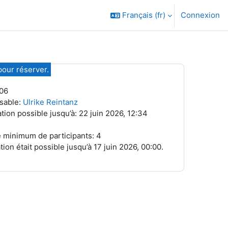
Français ‎(fr)‎
Connexion
our réserver.
06
sable:
Ulrike Reintanz
tion possible jusqu’à: 22 juin 2026, 12:34
minimum de participants: 4
tion était possible jusqu’à 17 juin 2026, 00:00.