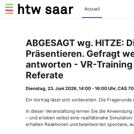
Passer au contenu principal
Accueil
ABGESAGT wg. HITZE: Di
Präsentieren. Gefragt w
antworten - VR-Training
Referate
Dienstag, 23. Juni 2026, 14:00 - 16:00 Uhr, CAS 7
Ein Vortrag lässt sich vorbereiten. Die Fragerunde 
In dieser Veranstaltung lernen Sie die Anwendung
– und erleben selbst eine realitätsnahe Simulation:
erhalten Reaktionen und beantworten spontane, au