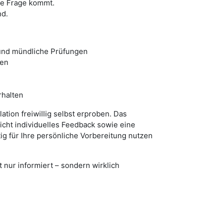
ine Frage kommt.
nd.
 und mündliche Prüfungen
gen
rhalten
tion freiwillig selbst erproben. Das
licht individuelles Feedback sowie eine
tig für Ihre persönliche Vorbereitung nutzen
 nur informiert – sondern wirklich