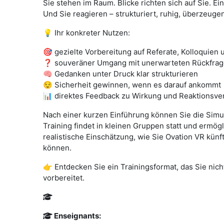
Sie stehen im Raum. Blicke richten sich auf Sie. E
Und Sie reagieren – strukturiert, ruhig, überzeuge
💡 Ihr konkreter Nutzen:
🎯 gezielte Vorbereitung auf Referate, Kolloquien
❓ souveräner Umgang mit unerwarteten Rückfra
🧠 Gedanken unter Druck klar strukturieren
😌 Sicherheit gewinnen, wenn es darauf ankommt
📊 direktes Feedback zu Wirkung und Reaktionsve
Nach einer kurzen Einführung können Sie die Simula
Training findet in kleinen Gruppen statt und ermög
realistische Einschätzung, wie Sie Ovation VR künf
können.
👉 Entdecken Sie ein Trainingsformat, das Sie nicht
vorbereitet.
Enseignants: