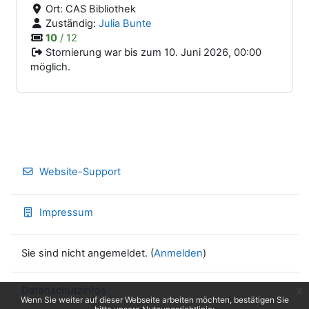
Ort:
CAS Bibliothek
Zuständig:
Julia Bunte
10
/ 12
Stornierung war bis zum 10. Juni 2026, 00:00
möglich.
Website-Support
Impressum
Sie sind nicht angemeldet. (
Anmelden
)
Datenschutzinfos
x
Wenn Sie weiter auf dieser Webseite arbeiten möchten, bestätigen Sie