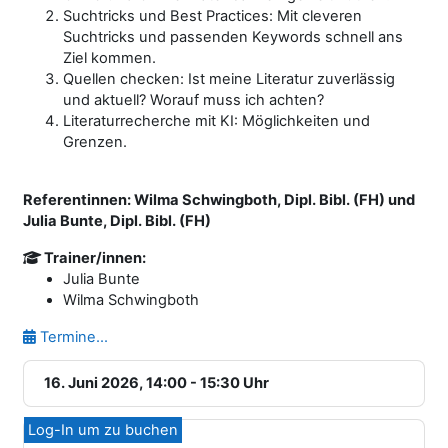
Suchtricks und Best Practices: Mit cleveren
Suchtricks und passenden Keywords schnell ans
Ziel kommen.
Quellen checken: Ist meine Literatur zuverlässig
und aktuell? Worauf muss ich achten?
Literaturrecherche mit KI: Möglichkeiten und
Grenzen.
Referentinnen: Wilma Schwingboth, Dipl. Bibl. (FH) und
Julia Bunte, Dipl. Bibl. (FH)
Trainer/innen:
Julia Bunte
Wilma Schwingboth
Termine...
16. Juni 2026, 14:00 - 15:30 Uhr
Log-In um zu buchen