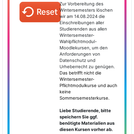
Zur Vorbereitung des
Wintersemesters löschen
wir am 14
.08.2024
die
Einschreibungen aller
Studierenden aus allen
Wintersemester-
Wahlpflichtmodul-
Moodlekursen, um den
Anforderungen von
Datenschutz und
Urheberrecht zu genügen.
Das betrifft nicht die
Wintersemester-
Pflichtmodulkurse und auch
keine
Sommersemesterkurse.
Liebe Studierende, bitte
speichern Sie ggf.
benötigte Materialien aus
diesen Kursen vorher ab.